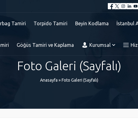
irbag Tamiri
Torpido Tamiri
Beyin Kodlama
İstanbul 
miri
Göğüs Tamiri ve Kaplama
Kurumsal
Hiz
Foto Galeri (Sayfalı)
Anasayfa
»
Foto Galeri (Sayfalı)