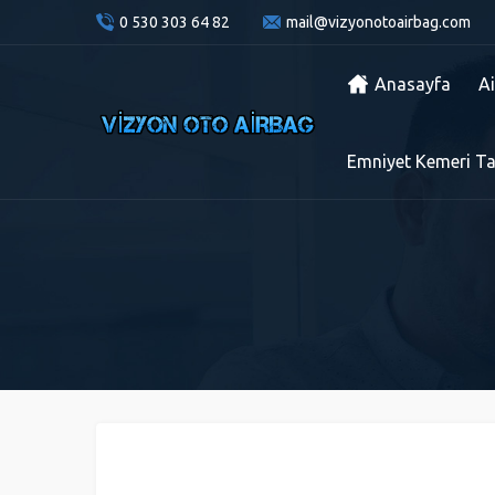
0 530 303 64 82
mail@vizyonotoairbag.com
Anasayfa
A
Emniyet Kemeri Ta