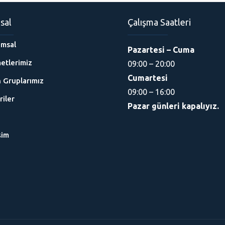
sal
Çalışma Saatleri
msal
Pazartesi – Cuma
etlerimiz
09:00 – 20:00
Cumartesi
 Gruplarımız
09:00 – 16:00
riler
Pazar günleri kapalıyız.
g
şim