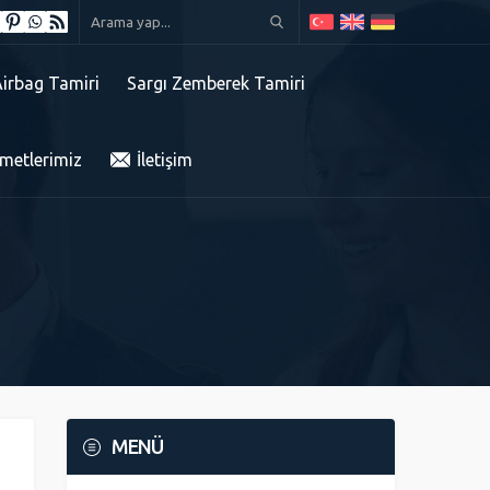
Airbag Tamiri
Sargı Zemberek Tamiri
metlerimiz
İletişim
MENÜ