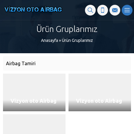
Ürün Gruplarımız
Anasayfa
»
Ürün Gruplarımız
Airbag Tamiri
Vizyon oto Airbag
Vizyon oto Airbag