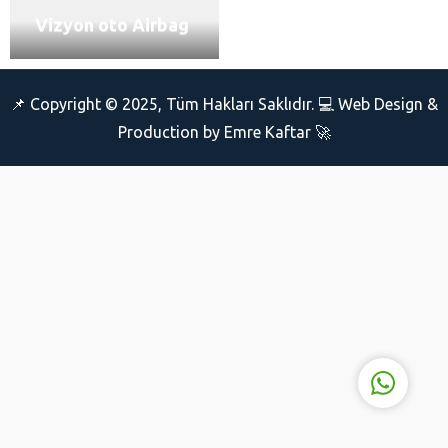
Vizyon oto Airbag
📌 Copyright © 2025, Tüm Hakları Saklıdır. 💻 Web Design &
Production by Emre Kaftar 🚀
Fatih Kaftar
Cevap Yaz